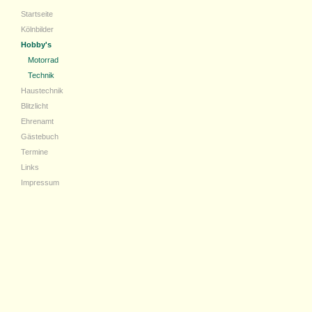
Startseite
Kölnbilder
Hobby's
Motorrad
Technik
Haustechnik
Blitzlicht
Ehrenamt
Gästebuch
Termine
Links
Impressum